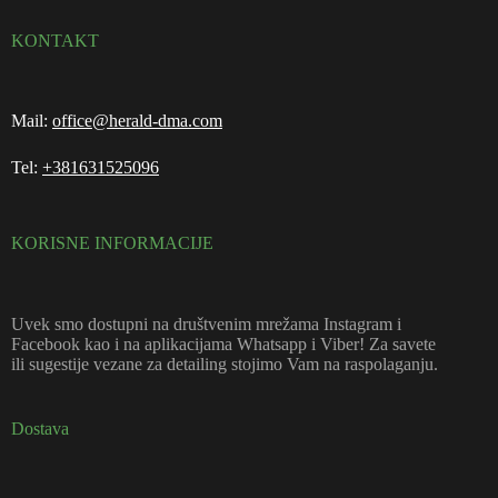
KONTAKT
Mail:
office@herald-dma.com
Tel:
+381631525096
KORISNE INFORMACIJE
Uvek smo dostupni na društvenim mrežama Instagram i
Facebook kao i na aplikacijama Whatsapp i Viber! Za savete
ili sugestije vezane za detailing stojimo Vam na raspolaganju.
Dostava