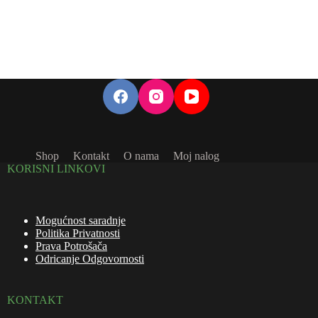
Shop
Kontakt
O nama
Moj nalog
KORISNI LINKOVI
Mogućnost saradnje
Politika Privatnosti
Prava Potrošača
Odricanje Odgovornosti
KONTAKT